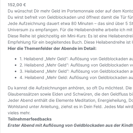
152,00
€
Du wünschst Dir mehr Geld im Portemonnaie oder auf dem Konto
Du wirst befreit von Geldblockaden und öffnest damit die Tür f
Jede Aufzeichnung dauert etwa 80 Minuten – das sind über 5 St
Universum zu empfangen. Für die Heilabendreihe arbeite ich mit
Diese Reihe ist gleichzeitig ein Mini-Kurs: Es ist eine Heilaben
Empfehlung für ein begleitendes Buch. Diese Heilabendreihe ist
Hier die Themenfelder der Abende im Detail:
1. Heilabend „Mehr Geld“: Auflösung von Geldblockaden au
2. Heilabend „Mehr Geld“: Auflösung von Geldblockaden 
3. Heilabend „Mehr Geld“: Auflösung von Geldblockaden 
4. Heilabend „Mehr Geld: Auflösung von Geldblockaden a
Du kannst die Aufzeichnungen anhören, so oft Du möchtest. Die E
Glaubenssätzen sowie Eiden und Schwüren, die den Geldfluss bi
Jeder Abend enthält die Elemente Meditation, Energieheilung, 
Wohlstand unter Anleitung, ziehst es in Dein Feld. Jedes Mal w
vieles mehr.
Teilnehmerfeedbacks
Erster Abend mit Auflösung von Geldblockaden aus der Kindhe