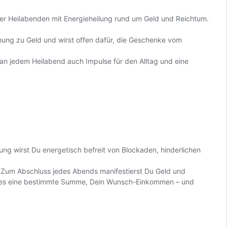
er Heilabenden mit Energieheilung rund um Geld und Reichtum.
hung zu Geld und wirst offen dafür, die Geschenke vom
bt an jedem Heilabend auch Impulse für den Alltag und eine
ung wirst Du energetisch befreit von Blockaden, hinderlichen
. Zum Abschluss jedes Abends manifestierst Du Geld und
 sei es eine bestimmte Summe, Dein Wunsch-Einkommen – und