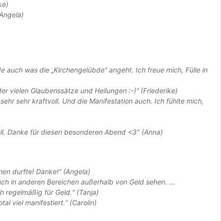
ke)
Angela)
 auch was die „Kirchengelübde“ angeht. Ich freue mich, Fülle in
der vielen Glaubenssätze und Heilungen :-)“ (Friederike)
hr sehr kraftvoll. Und die Manifestation auch. Ich fühlte mich,
voll. Danke für diesen besonderen Abend <3″ (Anna)
ehen durfte! Danke!“ (Angela)
uch in anderen Bereichen außerhalb von Geld sehen. …
 regelmäßig für Geld.“ (Tanja)
al viel manifestiert.“ (Carolin)