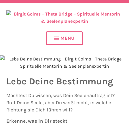
SEELENPLAN – SEELENPARTNER – SEELENAUFTRAG
BIRGIT GOLMS – THETA
BRIDGE – SPIRITUELLE
MENÜ
MENTORIN &
SEELENPLANEXPERTIN
Lebe Deine Bestimmung
Möchtest Du wissen, was Dein Seelenauftrag ist?
Ruft Deine Seele, aber Du weißt nicht, in welche
Richtung sie Dich führen will?
Erkenne, was in Dir steckt