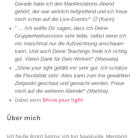
Gerade habe ich den Manifestations-Abend
gehört, der war wirklich tiefgreifend und ich freue
mich schon auf die Live-Events!“ 🙂 (Karin)
“ … Ich wollte Dir sagen, dass ich Deine
Gruppenheilsessions sehr liebe, selbst wenn ich
mir manchmal nur die Aufzeichnung anschauen
kann. Und auch Deine Teachings finde ich richtig
gut. Vielen Dank für Dein Wirken!“ (Manuela)
„
Shine your light gefällt mir sehr gut. Ich schätze
die Flexibilität sehr: Alles kann zum frei gewählten
Zeitpunkt geschaut und gemacht werden. Freue
“
mich auf die weiteren Abende!
(Martina)
Dabei sein
:
Shine your light
Über mich
Ich heiße Birgit Golms. Ich bin Soulguide, Mentorin