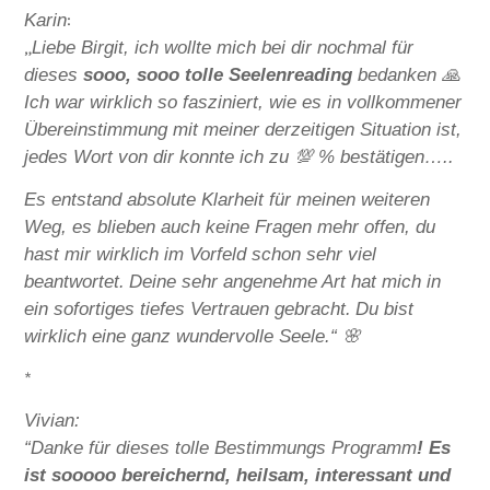
:
Karin
„
Liebe Birgit, ich wollte mich bei dir nochmal für
dieses
sooo, sooo tolle Seelenreading
bedanken 🙏
Ich war wirklich so fasziniert, wie es in vollkommener
Übereinstimmung mit meiner derzeitigen Situation ist,
jedes Wort von dir konnte ich zu 💯 % bestätigen…..
Es entstand absolute Klarheit für meinen weiteren
Weg, es blieben auch keine Fragen mehr offen, du
hast mir wirklich im Vorfeld schon sehr viel
beantwortet.
Deine sehr angenehme Art hat mich in
ein sofortiges tiefes Vertrauen gebracht.
Du bist
wirklich eine ganz wundervolle Seele.“ 🌸
*
Vivian:
“Danke für dieses tolle Bestimmungs Programm
!
Es
ist sooooo bereichernd, heilsam, interessant und