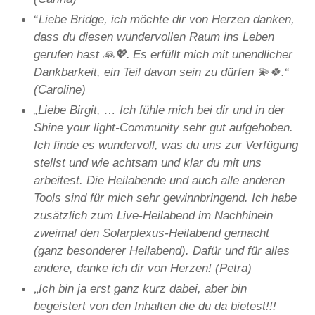
“
Liebe Bridge, ich möchte dir von Herzen danken,
dass du diesen wundervollen Raum ins Leben
gerufen hast 🙏💖.
Es erfüllt mich mit unendlicher
“
Dankbarkeit, ein Teil davon sein zu dürfen 💫🍀.
(Caroline)
„Liebe Birgit, … Ich fühle mich bei dir und in der
Shine your light-Community sehr gut aufgehoben.
Ich finde es wundervoll, was du uns zur Verfügung
stellst und wie achtsam und klar du mit uns
arbeitest. Die Heilabende und auch alle anderen
Tools sind für mich sehr gewinnbringend. Ich habe
zusätzlich zum Live-Heilabend im Nachhinein
zweimal den Solarplexus-Heilabend gemacht
(ganz besonderer Heilabend). Dafür und für alles
andere, danke ich dir von Herzen! (Petra)
„
Ich bin ja erst ganz kurz dabei, aber bin
begeistert von den Inhalten die du da bietest!!!