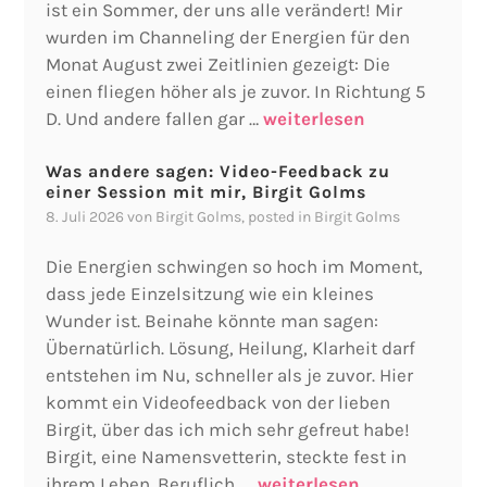
ist ein Sommer, der uns alle verändert! Mir
wurden im Channeling der Energien für den
Monat August zwei Zeitlinien gezeigt: Die
einen fliegen höher als je zuvor. In Richtung 5
D. Und andere fallen gar …
weiterlesen
Was andere sagen: Video-Feedback zu
einer Session mit mir, Birgit Golms
8. Juli 2026
von
Birgit Golms
, posted in
Birgit Golms
Die Energien schwingen so hoch im Moment,
dass jede Einzelsitzung wie ein kleines
Wunder ist. Beinahe könnte man sagen:
Übernatürlich. Lösung, Heilung, Klarheit darf
entstehen im Nu, schneller als je zuvor. Hier
kommt ein Videofeedback von der lieben
Birgit, über das ich mich sehr gefreut habe!
Birgit, eine Namensvetterin, steckte fest in
ihrem Leben. Beruflich, …
weiterlesen