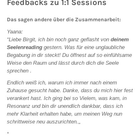
Feedbacks zu 1:1 Sessions
Das sagen andere über die Zusammenarbeit:
Yaana:
“Liebe Birgit, ich bin noch ganz geflasht von
deinem
Seelenreading
gestern. Was für eine unglaubliche
Begabung in dir steckt! Du öffnest auf so einfühlsame
Weise den Raum und lässt durch dich die Seele
sprechen .
Endlich weiß ich, warum ich immer nach einem
Zuhause gesucht habe. Danke, dass du mich hier fest
verankert hast. Ich ging bei so Vielem, was kam, in
Resonanz und bin dir unendlich dankbar, dass ich
mehr Klarheit erhalten habe, um meinen Weg nun
„
schrittweise neu auszurichten.
*