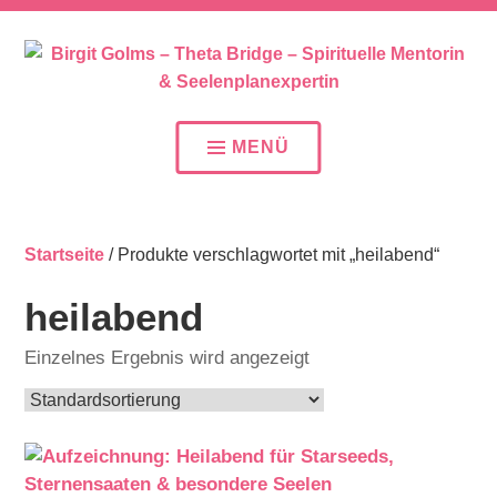
SEELENPLAN – SEELENPARTNER – SEELENAUFTR
BIRGIT GOLMS – THETA
BRIDGE – SPIRITUELLE
MENÜ
MENTORIN &
SEELENPLANEXPERTIN
Startseite
/ Produkte verschlagwortet mit „heilabend“
heilabend
Einzelnes Ergebnis wird angezeigt