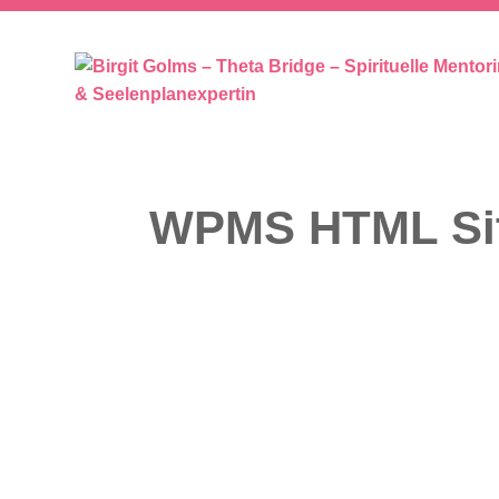
SEELENPLAN – SEELENPARTNER 
WPMS HTML Si