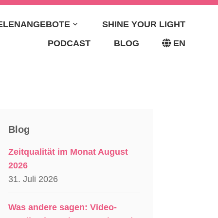
EELENANGEBOTE
SHINE YOUR LIGHT
ETA BRIDGE –
PODCAST
BLOG
EN
ORIN &
TIN
Blog
Zeitqualität im Monat August
2026
31. Juli 2026
Was andere sagen: Video-