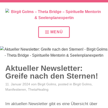
SEELENPLAN – SEELENPARTNER – SEELENAUFTR
BIRGIT GOLMS – THETA
BRIDGE – SPIRITUELLE
MENÜ
MENTORIN &
SEELENPLANEXPERTIN
Aktueller Newsletter:
Greife nach den Sternen!
11. Januar 2024
von
Birgit Golms
, posted in
Birgit Golms
,
Manifestieren
,
ThetaHealing
Im aktuellen Newsletter gibt es eine Übersicht über