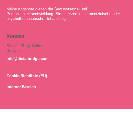
Meine Angebote dienen der Bewusstseins- und
Persönlichkeitsentwicklung. Sie ersetzen keine medizinische oder
psychotherapeutische Behandlung.
Kontakt
Bridge – Birgit Golms
Soulguide
info@theta-bridge.com
Cookie-Richtlinie (EU)
Interner Bereich