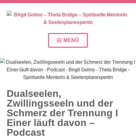
SEELENPLAN – SEELENPARTNER – SEELENAUFTR
BIRGIT GOLMS – THETA
BRIDGE – SPIRITUELLE
MENÜ
MENTORIN &
SEELENPLANEXPERTIN
Dualseelen,
Zwillingsseeln und der
Schmerz der Trennung I
Einer läuft davon –
Podcast