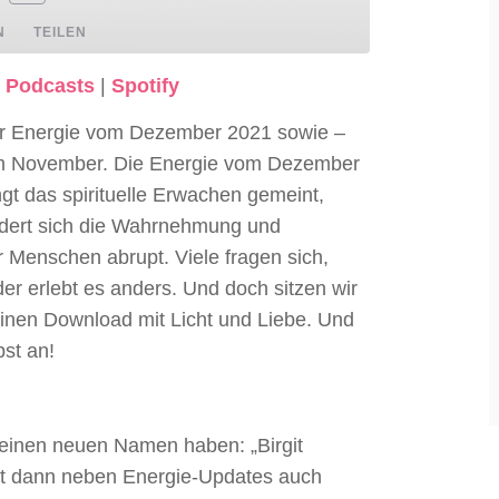
N
TEILEN
 Podcasts
|
Spotify
dcasts
Spotify
zur Energie vom Dezember 2021 sowie –
m November. Die Energie vom Dezember
ngt das spirituelle Erwachen gemeint,
dert sich die Wahrnehmung und
r Menschen abrupt. Viele fragen sich,
der erlebt es anders. Und doch sitzen wir
einen Download mit Licht und Liebe. Und
bst an!
 einen neuen Namen haben: „Birgit
gibt dann neben Energie-Updates auch