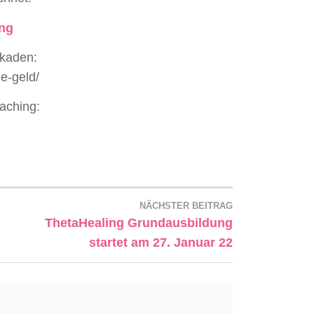
ung
ckaden:
e-geld/
aching:
NÄCHSTER BEITRAG
ThetaHealing Grundausbildung
startet am 27. Januar 22