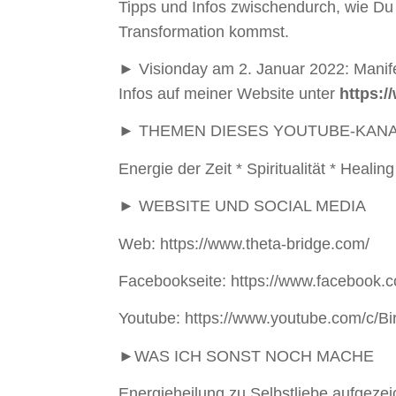
Tipps und Infos zwischendurch, wie Du
Transformation kommst.
► Visionday am 2. Januar 2022: Manife
Infos auf meiner Website unter
https:/
► THEMEN DIESES YOUTUBE-KAN
Energie der Zeit * Spiritualität * Healing
► WEBSITE UND SOCIAL MEDIA
Web: https://www.theta-bridge.com/
Facebookseite: https://www.faceboo
Youtube: https://www.youtube.com/c/Bi
►WAS ICH SONST NOCH MACHE
Energieheilung zu Selbstliebe aufgezei