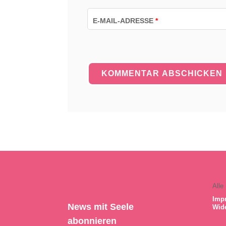
E-MAIL-ADRESSE
*
Alle
Imp
News mit Seele
Wid
abonnieren