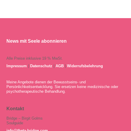
News mit Seele abonnieren
Alle Preise inklusive 19 % MwSt.
Impressum
|
Datenschutz
|
AGB
|
Widerrufsbelehrung
Meine Angebote dienen der Bewusstseins- und
Persönlichkeitsentwicklung. Sie ersetzen keine medizinische oder
psychotherapeutische Behandlung.
Kontakt
Bridge – Birgit Golms
Soulguide
info@theta-bridge.com