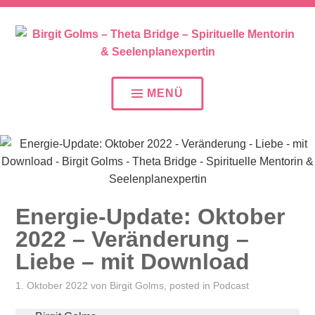
SEELENPLAN – SEELENPARTNER – SEELENAUFTR
BIRGIT GOLMS – THETA
BRIDGE – SPIRITUELLE
MENÜ
MENTORIN &
SEELENPLANEXPERTIN
Energie-Update: Oktober
2022 – Veränderung –
Liebe – mit Download
1. Oktober 2022
von
Birgit Golms
, posted in
Podcast