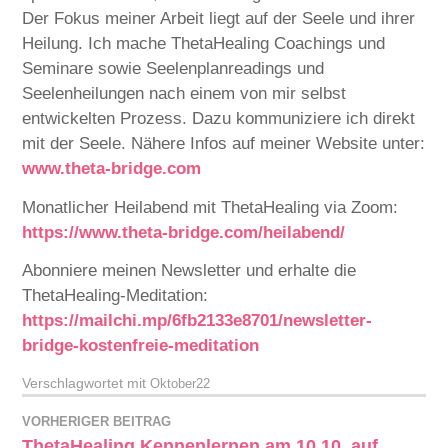
Der Fokus meiner Arbeit liegt auf der Seele und ihrer
Heilung. Ich mache ThetaHealing Coachings und
Seminare sowie Seelenplanreadings und
Seelenheilungen nach einem von mir selbst
entwickelten Prozess. Dazu kommuniziere ich direkt
mit der Seele. Nähere Infos auf meiner Website unter:
www.theta-bridge.com
Monatlicher Heilabend mit ThetaHealing via Zoom:
https://www.theta-bridge.com/heilabend/
Abonniere meinen Newsletter und erhalte die
ThetaHealing-Meditation:
https://mailchi.mp/6fb2133e8701/newsletter-
bridge-kostenfreie-meditation
Verschlagwortet mit
Oktober22
VORHERIGER BEITRAG
ThetaHealing Kennenlernen am 10.10. auf