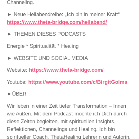
Channeling.
► Neue Heilabendreihe: „Ich bin in meiner Kraft“
https://www.theta-bridge.com/heilabend/
► THEMEN DIESES PODCASTS
Energie * Spiritualität * Healing
► WEBSITE UND SOCIAL MEDIA
Website:
https://www.theta-bridge.com/
Youtube:
https://www.youtube.com/c/BirgitGolms
►ÜBER
Wir leben in einer Zeit tiefer Transformation – Innen
wie Außen. Mit dem Podcast möchte ich Dich durch
diese Zeiten begleiten, mit spirituellen Insights,
Reflektionen, Channelings und Healing. Ich bin
spiritueller Coach, ThetaHealing Lehrerin und Autorin.