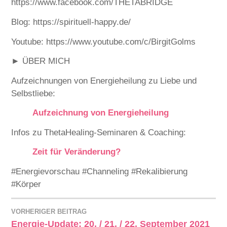
https://www.facebook.com/THETABRIDGE
Blog: https://spirituell-happy.de/
Youtube: https://www.youtube.com/c/BirgitGolms
► ÜBER MICH
Aufzeichnungen von Energieheilung zu Liebe und
Selbstliebe:
Aufzeichnung von Energieheilung
Infos zu ThetaHealing-Seminaren & Coaching:
Zeit für Veränderung?
#Energievorschau #Channeling #Rekalibierung
#Körper
VORHERIGER BEITRAG
Energie-Update: 20. / 21. / 22. September 2021