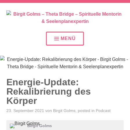
SEELENPLAN – SEELENPARTNER – SEELENAUFTR
BIRGIT GOLMS – THETA
BRIDGE – SPIRITUELLE
MENÜ
MENTORIN &
SEELENPLANEXPERTIN
Energie-Update:
Rekalibrierung des
Körper
23. September 2021
von
Birgit Golms
, posted in
Podcast
Birgit Golms