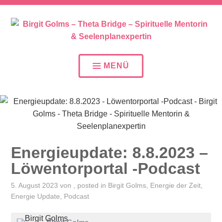
SEELENPLAN – SEELENPARTNER – SEELENAUFTR
BIRGIT GOLMS – THETA
BRIDGE – SPIRITUELLE
MENÜ
MENTORIN &
SEELENPLANEXPERTIN
Energieupdate: 8.8.2023 –
Löwentorportal -Podcast
5. August 2023
von
, posted in
Birgit Golms
,
Energie der Zeit
,
Energie Update
,
Podcast
Birgit Golms