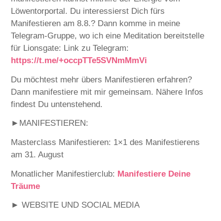
Löwentorportal. Du interessierst Dich fürs
Manifestieren
am 8.8.? Dann komme in meine
Telegram-Gruppe, wo ich eine Meditation bereitstelle
für Lionsgate: Link zu Telegram:
https://t.me/+occpTTe5SVNmMmVi
Du möchtest mehr übers Manifestieren erfahren?
Dann manifestiere mit mir gemeinsam. Nähere Infos
findest Du untenstehend.
►MANIFESTIEREN:
Masterclass Manifestieren: 1×1 des Manifestierens
am 31. August
Monatlicher Manifestierclub:
Manifestiere Deine
Träume
► WEBSITE UND SOCIAL MEDIA