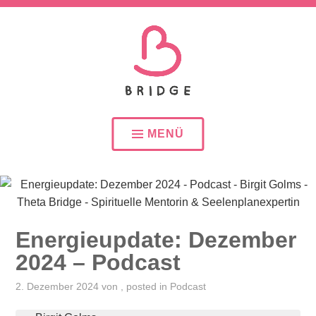
SEELENPLAN – SEELENPARTNER – SEELENAUFTR
BIRGIT GOLMS – THETA
BRIDGE – SPIRITUELLE
MENÜ
MENTORIN &
SEELENPLANEXPERTIN
Energieupdate: Dezember
2024 – Podcast
2. Dezember 2024
von
, posted in
Podcast