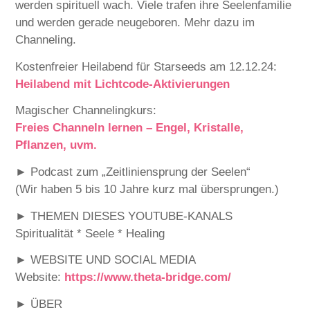
werden spirituell wach. Viele trafen ihre Seelenfamilie
und werden gerade neugeboren. Mehr dazu im
Channeling.
Kostenfreier Heilabend für Starseeds am 12.12.24:
Heilabend mit Lichtcode-Aktivierungen
Magischer Channelingkurs:
Freies Channeln lernen – Engel, Kristalle,
Pflanzen, uvm.
► Podcast zum „Zeitliniensprung der Seelen“
(Wir haben 5 bis 10 Jahre kurz mal übersprungen.)
► THEMEN DIESES YOUTUBE-KANALS
Spiritualität * Seele * Healing
► WEBSITE UND SOCIAL MEDIA
Website:
https://www.theta-bridge.com/
► ÜBER