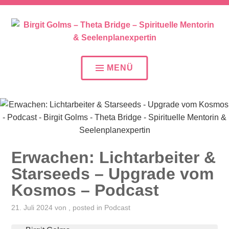
SEELENPLAN – SEELENPARTNER – SEELENAUFTR
BIRGIT GOLMS – THETA
BRIDGE – SPIRITUELLE
MENÜ
MENTORIN &
SEELENPLANEXPERTIN
Erwachen: Lichtarbeiter &
Starseeds – Upgrade vom
Kosmos – Podcast
21. Juli 2024
von
, posted in
Podcast