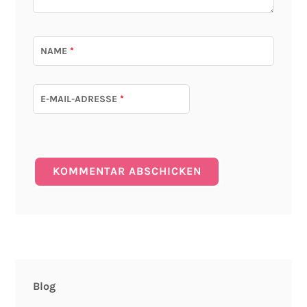
NAME
*
E-MAIL-ADRESSE
*
Blog