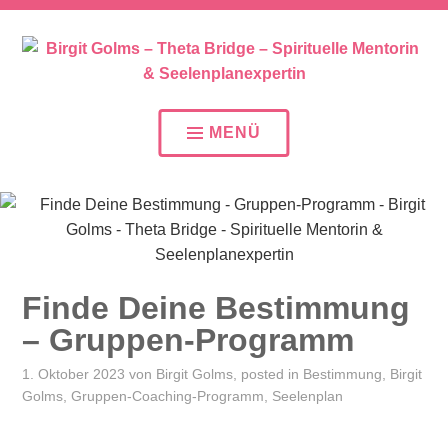
SEELENPLAN – SEELENPARTNER – SEELENAUFTR
BIRGIT GOLMS – THETA
BRIDGE – SPIRITUELLE
MENÜ
MENTORIN &
SEELENPLANEXPERTIN
Finde Deine Bestimmung
– Gruppen-Programm
1. Oktober 2023
von
Birgit Golms
, posted in
Bestimmung
,
Birgit
Golms
,
Gruppen-Coaching-Programm
,
Seelenplan