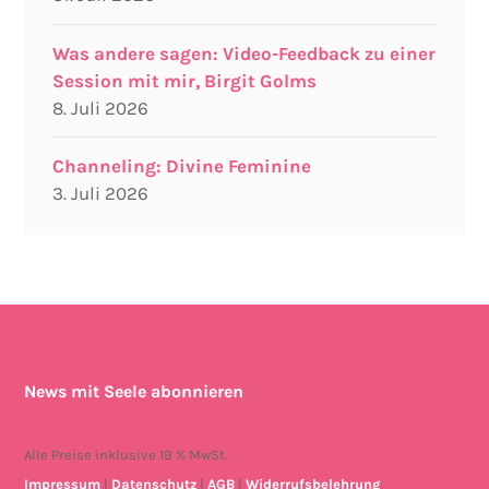
Was andere sagen: Video-Feedback zu einer
Session mit mir, Birgit Golms
8. Juli 2026
Channeling: Divine Feminine
3. Juli 2026
News mit Seele abonnieren
Alle Preise inklusive 19 % MwSt.
Impressum
|
Datenschutz
|
AGB
|
Widerrufsbelehrung