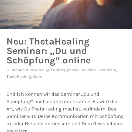
Neu: ThetaHealing
Seminar: „Du und
Schöpfung“ online
11. Januar 2021
von
Birgit Golms
, posted in
Online
,
Seminare
,
ThetaHealing
,
Zoom
Endlich können wir das Seminar „Du und
Schöpfung“ auch online unterrichten. Es wird die
Art, wie Du ThetaHealing machst, verändern: Das
Seminar wird Deine Kommunikation mit Schöpfung
in jeder Hinsicht verbessern und Dein Bewusstsein
erweitern.