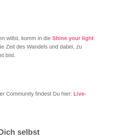
n willst, komm in die
Shine your light
 die Zeit des Wandels und dabei, zu
t bist.
der Community findest Du hier:
Live-
Dich selbst