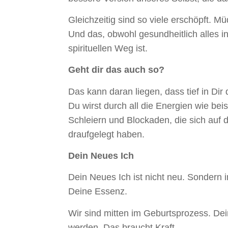
Gleichzeitig sind so viele erschöpft. M
Und das, obwohl gesundheitlich alles 
spirituellen Weg ist.
Geht dir das auch so?
Das kann daran liegen, dass tief in Di
Du wirst durch all die Energien wie be
Schleiern und Blockaden, die sich auf 
draufgelegt haben.
Dein Neues Ich
Dein Neues Ich ist nicht neu. Sondern i
Deine Essenz.
Wir sind mitten im Geburtsprozess. Dei
werden. Das braucht Kraft.