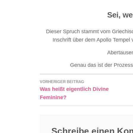
Sei, we
Dieser Spruch stammt vom Griechis
Inschrift über dem Apollo Tempel 
Abertausen
Genau das ist der Prozess,
VORHERIGER BEITRAG
Was heißt eigentlich Divine
Feminine?
Schreibe einen K