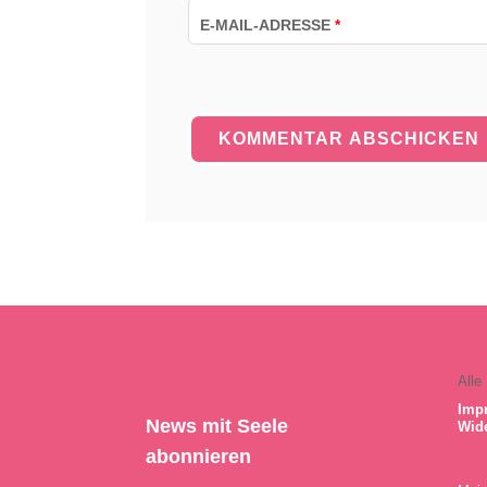
E-MAIL-ADRESSE
*
Alle
Imp
News mit Seele
Wid
abonnieren