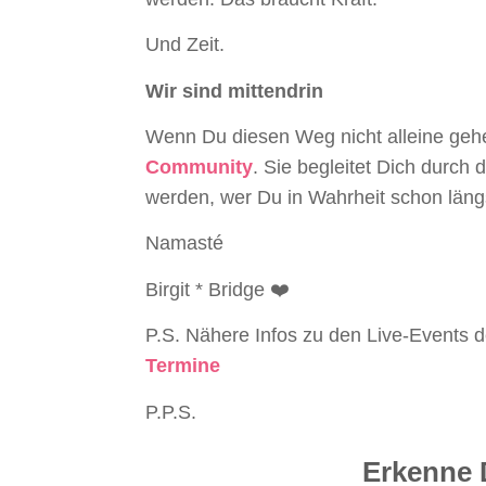
Und Zeit.
Wir sind mittendrin
Wenn Du diesen Weg nicht alleine gehe
Community
. Sie begleitet Dich durch
werden, wer Du in Wahrheit schon längs
Namasté
Birgit * Bridge ❤️
P.S. Nähere Infos zu den Live-Events 
Termine
P.P.S.
Erkenne 