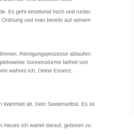
üde. Es geht emotional hoch und runter.
in Ordnung und man bereits auf seinem
r drinnen, Reinigungsprozesse ablaufen:
ispielsweise Sonnenstürme befreit von
dein wahres Ich, Deine Essenz,
n Wahrheit alt. Dein Seelenselbst. Es ist
n Neues Ich wartet darauf, geboren zu