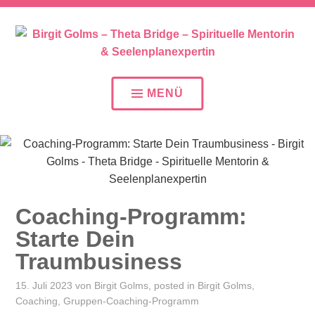
SEELENPLAN – SEELENPARTNER – SEELENAUFTR
BIRGIT GOLMS – THETA
BRIDGE – SPIRITUELLE
MENÜ
MENTORIN &
SEELENPLANEXPERTIN
Coaching-Programm:
Starte Dein
Traumbusiness
15. Juli 2023
von
Birgit Golms
, posted in
Birgit Golms
,
Coaching
,
Gruppen-Coaching-Programm