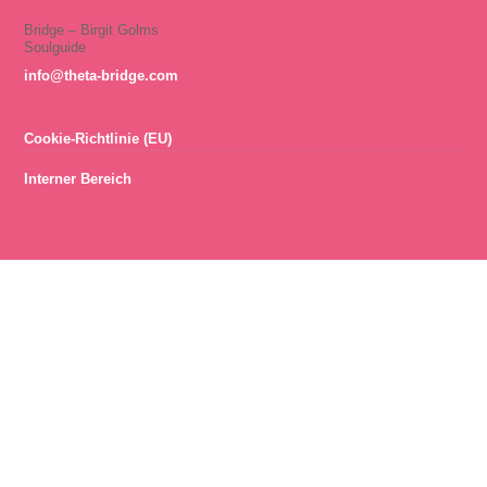
Bridge – Birgit Golms
Soulguide
info@theta-bridge.com
Cookie-Richtlinie (EU)
Interner Bereich