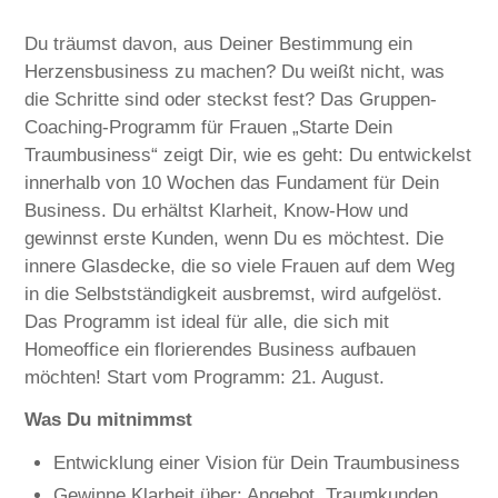
Du träumst davon, aus Deiner Bestimmung ein
Herzensbusiness zu machen? Du weißt nicht, was
die Schritte sind oder steckst fest? Das Gruppen-
Coaching-Programm für Frauen „Starte Dein
Traumbusiness“ zeigt Dir, wie es geht: Du entwickelst
innerhalb von 10 Wochen das Fundament für Dein
Business. Du erhältst Klarheit, Know-How und
gewinnst erste Kunden, wenn Du es möchtest. Die
innere Glasdecke, die so viele Frauen auf dem Weg
in die Selbstständigkeit ausbremst, wird aufgelöst.
Das Programm ist ideal für alle, die sich mit
Homeoffice ein florierendes Business aufbauen
möchten! Start vom Programm: 21. August.
Was Du mitnimmst
Entwicklung einer Vision für Dein Traumbusiness
Gewinne Klarheit über: Angebot, Traumkunden,