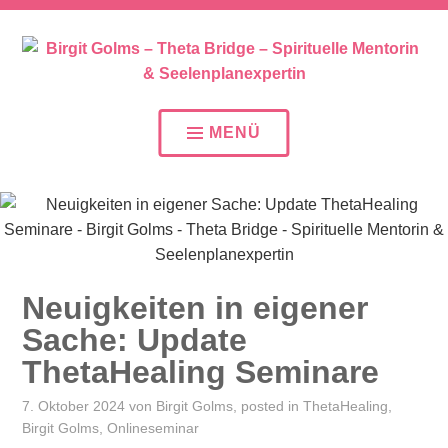
SEELENPLAN – SEELENPARTNER – SEELENAUFTR
BIRGIT GOLMS – THETA
BRIDGE – SPIRITUELLE
MENÜ
MENTORIN &
SEELENPLANEXPERTIN
Neuigkeiten in eigener
Sache: Update
ThetaHealing Seminare
7. Oktober 2024
von
Birgit Golms
, posted in
ThetaHealing
,
Birgit Golms
,
Onlineseminar