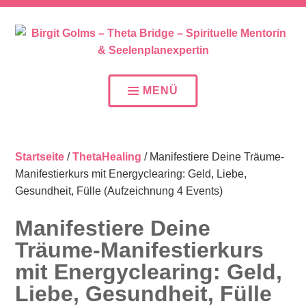
SEELENPLAN – SEELENPARTNER – SEELENAUFTR
BIRGIT GOLMS – THETA
BRIDGE – SPIRITUELLE
MENÜ
MENTORIN &
SEELENPLANEXPERTIN
Startseite
/
ThetaHealing
/ Manifestiere Deine Träume-
Manifestierkurs mit Energyclearing: Geld, Liebe,
Gesundheit, Fülle (Aufzeichnung 4 Events)
Manifestiere Deine
Träume-Manifestierkurs
mit Energyclearing: Geld,
Liebe, Gesundheit, Fülle