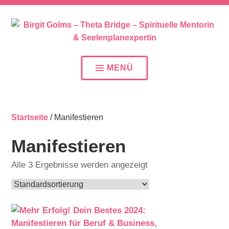
SEELENPLAN – SEELENPARTNER – SEELENAUFTR
BIRGIT GOLMS – THETA
BRIDGE – SPIRITUELLE
MENÜ
MENTORIN &
SEELENPLANEXPERTIN
Startseite
/ Manifestieren
Manifestieren
Alle 3 Ergebnisse werden angezeigt