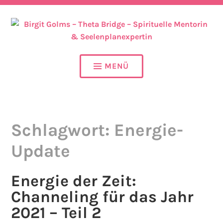
SEELENPLAN – SEELENPARTNER – SEELENAUFTRAG
BIRGIT GOLMS – THETA
BRIDGE – SPIRITUELLE
MENÜ
MENTORIN &
SEELENPLANEXPERTIN
Schlagwort:
Energie-
Update
Energie der Zeit:
Channeling für das Jahr
2021 – Teil 2