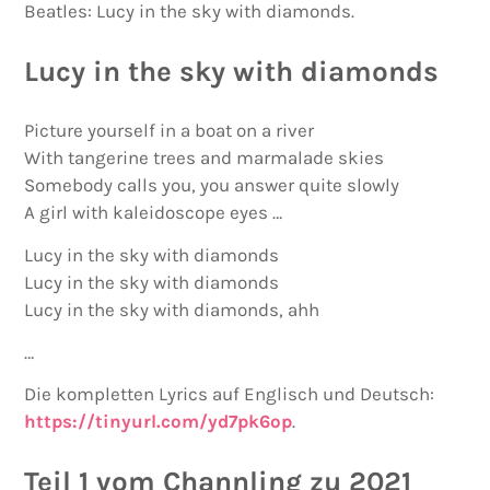
Beatles: Lucy in the sky with diamonds.
Lucy in the sky with diamonds
Picture yourself in a boat on a river
With tangerine trees and marmalade skies
Somebody calls you, you answer quite slowly
A girl with kaleidoscope eyes …
Lucy in the sky with diamonds
Lucy in the sky with diamonds
Lucy in the sky with diamonds, ahh
…
Die kompletten Lyrics auf Englisch und Deutsch:
https://tinyurl.com/yd7pk6op
.
Teil 1 vom Channling zu 2021