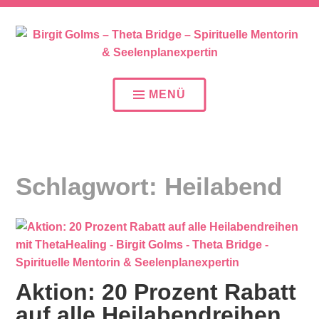
SEELENPLAN – SEELENPARTNER – SEELENAUFTR
BIRGIT GOLMS – THETA
BRIDGE – SPIRITUELLE
MENÜ
MENTORIN &
SEELENPLANEXPERTIN
Schlagwort:
Heilabend
Aktion: 20 Prozent Rabatt
auf alle Heilabendreihen