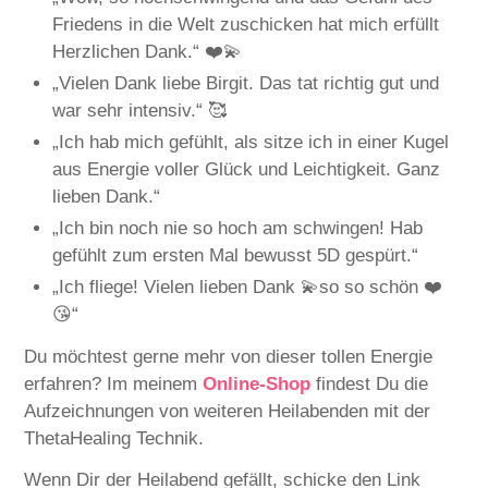
Friedens in die Welt zuschicken hat mich erfüllt
Herzlichen Dank.“ ❤️💫
„Vielen Dank liebe Birgit. Das tat richtig gut und
war sehr intensiv.“ 🥰
„Ich hab mich gefühlt, als sitze ich in einer Kugel
aus Energie voller Glück und Leichtigkeit. Ganz
lieben Dank.“
„Ich bin noch nie so hoch am schwingen! Hab
gefühlt zum ersten Mal bewusst 5D gespürt.“
„Ich fliege! Vielen lieben Dank 💫so so schön ❤️
😘“
Du möchtest gerne mehr von dieser tollen Energie
erfahren? Im meinem
Online-Shop
findest Du die
Aufzeichnungen von weiteren Heilabenden mit der
ThetaHealing Technik.
Wenn Dir der Heilabend gefällt, schicke den Link