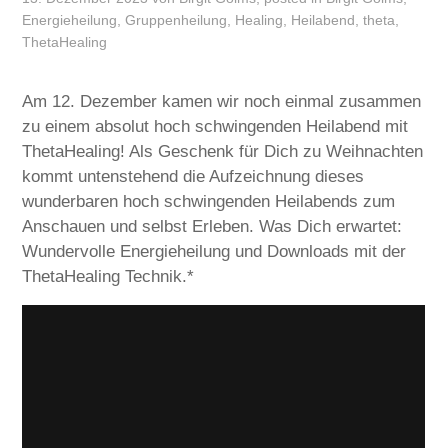
Energieheilung
,
Gruppenheilung
,
Healing
,
Heilabend
,
theta
,
ThetaHealing
Am 12. Dezember kamen wir noch einmal zusammen
zu einem absolut hoch schwingenden Heilabend mit
ThetaHealing! Als Geschenk für Dich zu Weihnachten
kommt untenstehend die Aufzeichnung dieses
wunderbaren hoch schwingenden Heilabends zum
Anschauen und selbst Erleben. Was Dich erwartet:
Wundervolle Energieheilung und Downloads mit der
ThetaHealing Technik.*