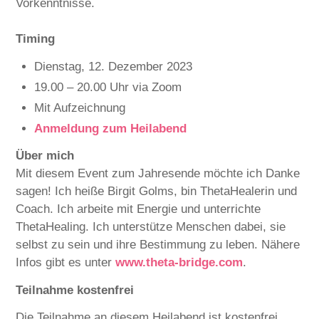
Vorkenntnisse.
Timing
Dienstag, 12. Dezember 2023
19.00 – 20.00 Uhr via Zoom
Mit Aufzeichnung
Anmeldung zum Heilabend
Über mich
Mit diesem Event zum Jahresende möchte ich Danke
sagen! Ich heiße Birgit Golms, bin ThetaHealerin und
Coach. Ich arbeite mit Energie und unterrichte
ThetaHealing. Ich unterstütze Menschen dabei, sie
selbst zu sein und ihre Bestimmung zu leben. Nähere
Infos gibt es unter
www.theta-bridge.com
.
Teilnahme kostenfrei
Die Teilnahme an diesem Heilabend ist kostenfrei.