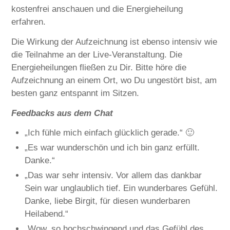
kostenfrei anschauen und die Energieheilung
erfahren.
Die Wirkung der Aufzeichnung ist ebenso intensiv wie
die Teilnahme an der Live-Veranstaltung. Die
Energieheilungen fließen zu Dir. Bitte höre die
Aufzeichnung an einem Ort, wo Du ungestört bist, am
besten ganz entspannt im Sitzen.
Feedbacks aus dem Chat
„Ich fühle mich einfach glücklich gerade.“ 🙂
„Es war wunderschön und ich bin ganz erfüllt.
Danke.“
„Das war sehr intensiv. Vor allem das dankbar
Sein war unglaublich tief. Ein wunderbares Gefühl.
Danke, liebe Birgit, für diesen wunderbaren
Heilabend.“
„Wow, so hochschwingend und das Gefühl des