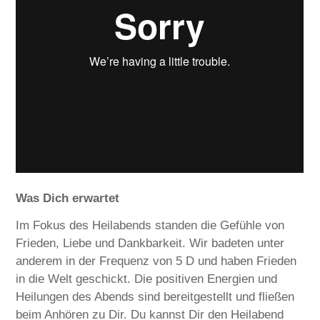
Was Dich erwartet
Im Fokus des Heilabends standen die Gefühle von
Frieden, Liebe und Dankbarkeit. Wir badeten unter
anderem in der Frequenz von 5 D und haben Frieden
in die Welt geschickt. Die positiven Energien und
Heilungen des Abends sind bereitgestellt und fließen
beim Anhören zu Dir. Du kannst Dir den Heilabend