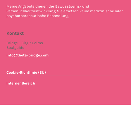
Meine Angebote dienen der Bewusstseins- und
Persönlichkeitsentwicklung. Sie ersetzen keine medizinische oder
psychotherapeutische Behandlung.
Kontakt
Bridge – Birgit Golms
Soulguide
info@theta-bridge.com
Cookie-Richtlinie (EU)
Interner Bereich