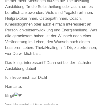
Immer mehr Menschen nutzen die ThetaHealing
Ausbildung für die Selbstheilung oder auch, um es
beruflich anzuwenden. Viele sind YogalehrerInnen,
HeilpraktikerInnen, OsteopathInnen, Coach,
Kinesiologinnen oder auch einfach interessiert an
Persönlichkeitsentwicklung und Energieheilung. Was
alle gemeinsam haben ist der Wunsch nach einer
Veränderung im Leben, den Wunsch nach einem
besseren Leben. ThetaHealing hilft Dir, zu erkennen,
wer Du wirklich bist.
Das klingt interessant? Dann sei bei der nächsten
Ausbildung dabei!
Ich freue mich auf Dich!
Namaste,
Birgit
Verschlagwortet mit
Grundausbildung