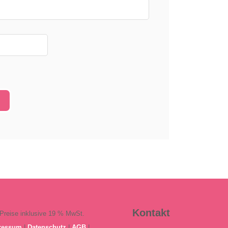
Kontakt
 Preise inklusive 19 % MwSt.
ressum
|
Datenschutz
|
AGB
|