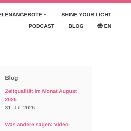
EELENANGEBOTE
SHINE YOUR LIGHT
ETA BRIDGE –
PODCAST
BLOG
EN
ORIN &
TIN
Blog
Zeitqualität im Monat August
2026
31. Juli 2026
Was andere sagen: Video-