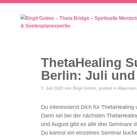
SEELENPLAN – SEELENPARTNER 
ThetaHealing 
Berlin: Juli un
1. Juli 2020
von
Birgit Golms
, posted in
Allgemein
Du interessierst Dich für ThetaHealing
Dann sei bei der nächsten ThetaHealing
und August gibt es alle drei Seminare 
Du kannst ein einzelnes Seminar buch