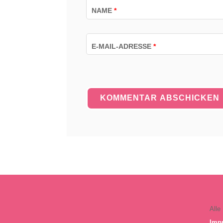
NAME
*
E-MAIL-ADRESSE
*
Alle
Imp