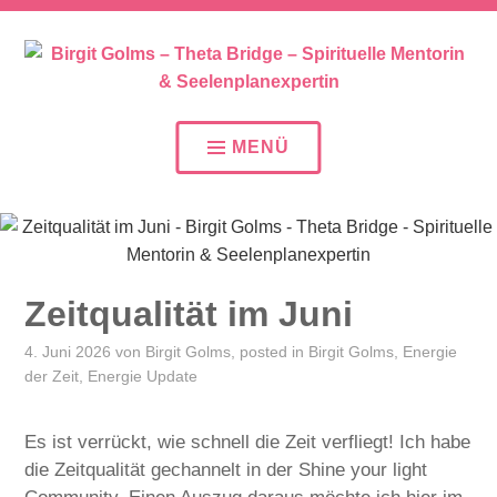
SEELENPLAN – SEELENPARTNER – SEELENAUFTR
BIRGIT GOLMS – THETA
BRIDGE – SPIRITUELLE
MENÜ
MENTORIN &
SEELENPLANEXPERTIN
Zeitqualität im Juni
4. Juni 2026
von
Birgit Golms
, posted in
Birgit Golms
,
Energie
der Zeit
,
Energie Update
Es ist verrückt, wie schnell die Zeit verfliegt! Ich habe
die Zeitqualität gechannelt in der Shine your light