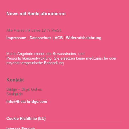
News mit Seele abonnieren
Alle Preise inklusive 19 % MwSt.
Impressum
|
Datenschutz
|
AGB
|
Widerrufsbelehrung
Meine Angebote dienen der Bewusstseins- und
Persönlichkeitsentwicklung. Sie ersetzen keine medizinische oder
psychotherapeutische Behandlung.
Kontakt
Bridge – Birgit Golms
Soulguide
info@theta-bridge.com
Cookie-Richtlinie (EU)
Interner Bereich