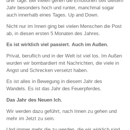
drei Tage. Bei vielen gehen die Emotionen seit diesem
Jahr besonders hoch und runter, manchmal sogar
auch innerhalb eines Tages. Up and Down.
Nicht nur im Innen ging bei vielen Menschen die Post
ab, in diesen ersten 5 Monaten des Jahres.
Es ist wirklich viel passiert. Auch im Außen.
Privat, beruflich und in der Welt ist viel los. Im Außen
wurden wir bombardiert mit Nachrichten, die viele in
Angst und Schrecken versetzt haben.
Es ist alles in Bewegung in diesem Jahr des
Wandels. Es ist das Jahr des Feuerpferdes.
Das Jahr des Neuen Ich.
Wir werden dazu geführt, nach Innen zu gehen und
mehr im Jetzt zu sein.
Und immer mehr die zu werden, die wir wirklich sind.