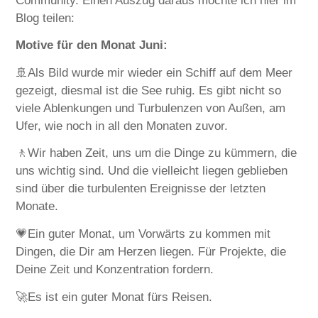
Community. Einen Auszug daraus möchte ich hier im
Blog teilen:
Motive für den Monat Juni:
🚢Als Bild wurde mir wieder ein Schiff auf dem Meer
gezeigt, diesmal ist die See ruhig. Es gibt nicht so
viele Ablenkungen und Turbulenzen von Außen, am
Ufer, wie noch in all den Monaten zuvor.
🚶Wir haben Zeit, uns um die Dinge zu kümmern, die
uns wichtig sind. Und die vielleicht liegen geblieben
sind über die turbulenten Ereignisse der letzten
Monate.
💗Ein guter Monat, um Vorwärts zu kommen mit
Dingen, die Dir am Herzen liegen. Für Projekte, die
Deine Zeit und Konzentration fordern.
🚀Es ist ein guter Monat fürs Reisen.