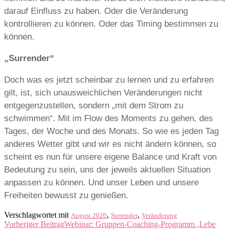
darauf Einfluss zu haben. Oder die Veränderung
kontrollieren zu können. Oder das Timing bestimmen zu
können.
„Surrender“
Doch was es jetzt scheinbar zu lernen und zu erfahren
gilt, ist, sich unausweichlichen Veränderungen nicht
entgegenzustellen, sondern „mit dem Strom zu
schwimmen“. Mit im Flow des Moments zu gehen, des
Tages, der Woche und des Monats. So wie es jeden Tag
anderes Wetter gibt und wir es nicht ändern können, so
scheint es nun für unsere eigene Balance und Kraft von
Bedeutung zu sein, uns der jeweils aktuellen Situation
anpassen zu können. Und unser Leben und unsere
Freiheiten bewusst zu genießen.
Verschlagwortet mit
,
,
August 2020
Surrender
Veränderung
Beitragsnavigation
Vorheriger Beitrag
Webinar: Gruppen-Coaching-Programm ‚Lebe