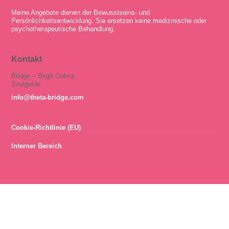
Meine Angebote dienen der Bewusstseins- und
Persönlichkeitsentwicklung. Sie ersetzen keine medizinische oder
psychotherapeutische Behandlung.
Kontakt
Bridge – Birgit Golms
Soulguide
info@theta-bridge.com
Cookie-Richtlinie (EU)
Interner Bereich