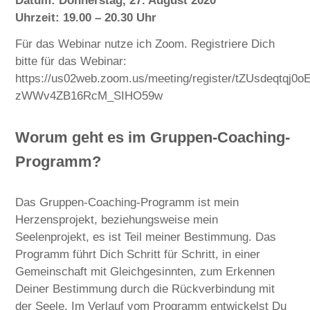
Datum: Donnerstag, 27. August 2020
Uhrzeit: 19.00 – 20.30 Uhr
Für das Webinar nutze ich Zoom. Registriere Dich
bitte für das Webinar:
https://us02web.zoom.us/meeting/register/tZUsdeqtqj0oE
zWWv4ZB16RcM_SIHO59w
Worum geht es im Gruppen-Coaching-
Programm?
Das Gruppen-Coaching-Programm ist mein
Herzensprojekt, beziehungsweise mein
Seelenprojekt, es ist Teil meiner Bestimmung. Das
Programm führt Dich Schritt für Schritt, in einer
Gemeinschaft mit Gleichgesinnten, zum Erkennen
Deiner Bestimmung durch die Rückverbindung mit
der Seele. Im Verlauf vom Programm entwickelst Du