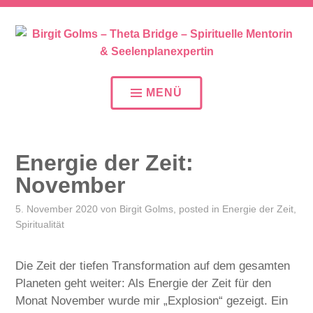
SEELENPLAN – SEELENPARTNER – SEELENAUFTR
BIRGIT GOLMS – THETA
BRIDGE – SPIRITUELLE
MENÜ
MENTORIN &
SEELENPLANEXPERTIN
Energie der Zeit:
November
5. November 2020
von
Birgit Golms
, posted in
Energie der Zeit
,
Spiritualität
Die Zeit der tiefen Transformation auf dem gesamten
Planeten geht weiter: Als Energie der Zeit für den
Monat November wurde mir „Explosion“ gezeigt. Ein