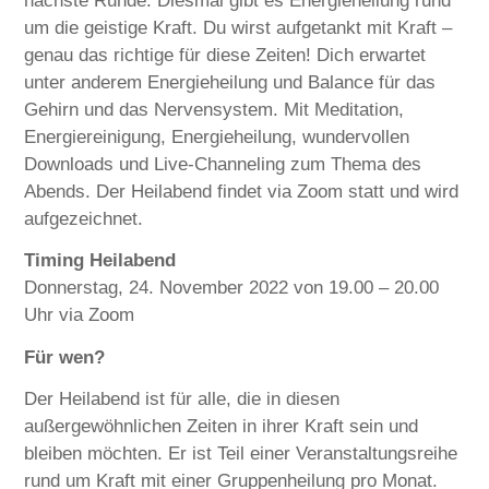
nächste Runde: Diesmal gibt es Energieheilung rund
um die geistige Kraft. Du wirst aufgetankt mit Kraft –
genau das richtige für diese Zeiten! Dich erwartet
unter anderem Energieheilung und Balance für das
Gehirn und das Nervensystem. Mit Meditation,
Energiereinigung, Energieheilung, wundervollen
Downloads und Live-Channeling zum Thema des
Abends. Der Heilabend findet via Zoom statt und wird
aufgezeichnet.
Timing
Heilabend
Donnerstag, 24. November 2022 von 19.00 – 20.00
Uhr via Zoom
Für wen?
Der Heilabend ist für alle, die in diesen
außergewöhnlichen Zeiten in ihrer Kraft sein und
bleiben möchten. Er ist Teil einer Veranstaltungsreihe
rund um Kraft mit einer Gruppenheilung pro Monat.