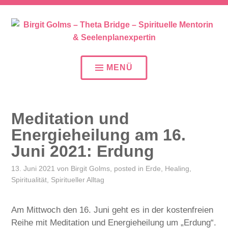
SEELENPLAN – SEELENPARTNER – SEELENAUFTR
BIRGIT GOLMS – THETA
BRIDGE – SPIRITUELLE
MENÜ
MENTORIN &
SEELENPLANEXPERTIN
Meditation und
Energieheilung am 16.
Juni 2021: Erdung
13. Juni 2021
von
Birgit Golms
, posted in
Erde
,
Healing
,
Spiritualität
,
Spiritueller Alltag
Am Mittwoch den 16. Juni geht es in der kostenfreien
Reihe mit Meditation und Energieheilung um „Erdung“.