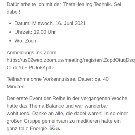
Dafür arbeite ich mit der ThetaHealing Technik. Sei
dabei!
Datum: Mittwoch, 16. Juni 2021
Uhrzeit: 19.00 Uhr
Wo: Zoom
Anmeldungslink Zoom:
https://us02web.zoom.us/meeting/register/tZcpdOiuq
CLdoYbFiPIUo8KpfD
Teilnahme ohne Vorkenntnisse. Dauer: ca. 40
Minuten.
Der erste Event der Reihe in der vergangenen Woche
hatte das Thema Balance und war wunderbar
wohltuend. Danke an alle, die dabei waren! In so einer
großen Gruppe gemeinsam zu meditieren hatte ein
ganz tolle Energie.