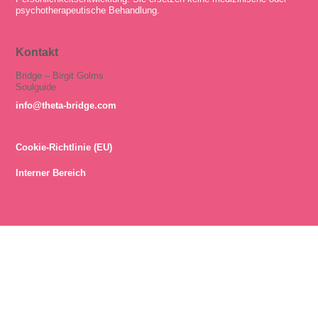
psychotherapeutische Behandlung.
Kontakt
Bridge – Birgit Golms
Soulguide
info@theta-bridge.com
Cookie-Richtlinie (EU)
Interner Bereich