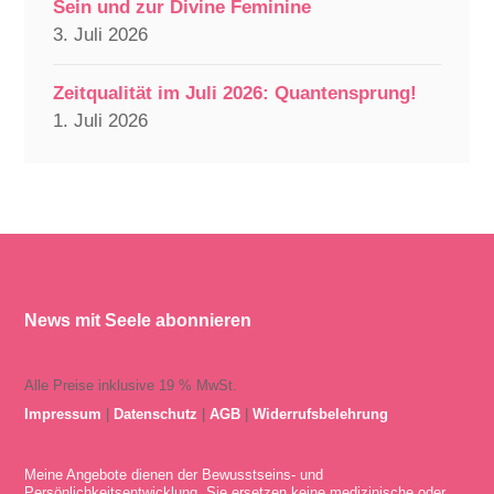
Sein und zur Divine Feminine
3. Juli 2026
Zeitqualität im Juli 2026: Quantensprung!
1. Juli 2026
News mit Seele abonnieren
Alle Preise inklusive 19 % MwSt.
Impressum
|
Datenschutz
|
AGB
|
Widerrufsbelehrung
Meine Angebote dienen der Bewusstseins- und
Persönlichkeitsentwicklung. Sie ersetzen keine medizinische oder