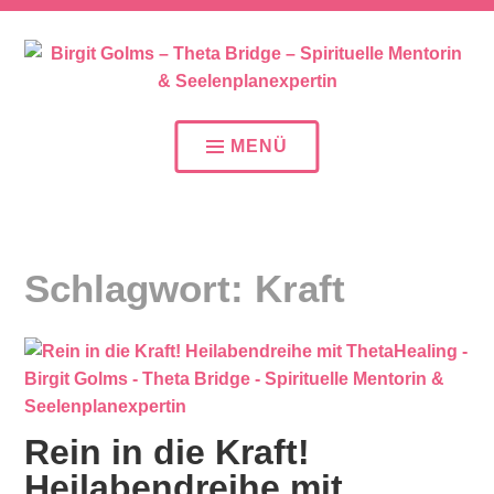
SEELENPLAN – SEELENPARTNER – SEELENAUFTR
BIRGIT GOLMS – THETA
BRIDGE – SPIRITUELLE
MENÜ
MENTORIN &
SEELENPLANEXPERTIN
Schlagwort:
Kraft
Rein in die Kraft!
Heilabendreihe mit