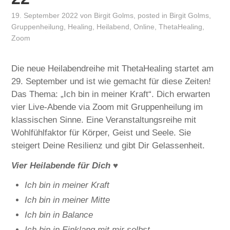
19. September 2022
von
Birgit Golms
, posted in
Birgit Golms
,
Gruppenheilung
,
Healing
,
Heilabend
,
Online
,
ThetaHealing
,
Zoom
Die neue Heilabendreihe mit ThetaHealing startet am
29. September und ist wie gemacht für diese Zeiten!
Das Thema: „Ich bin in meiner Kraft“. Dich erwarten
vier Live-Abende via Zoom mit Gruppenheilung im
klassischen Sinne. Eine Veranstaltungsreihe mit
Wohlfühlfaktor für Körper, Geist und Seele. Sie
steigert Deine Resilienz und gibt Dir Gelassenheit.
Vier Heilabende für Dich
♥
Ich bin in meiner Kraft
Ich bin in meiner Mitte
Ich bin in Balance
Ich bin in Einklang mit mir selbst