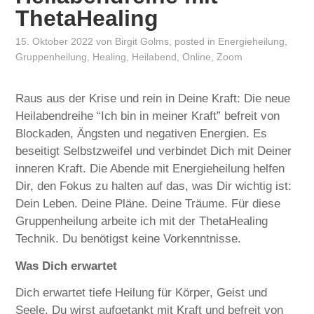
ThetaHealing
15. Oktober 2022
von
Birgit Golms
, posted in
Energieheilung
,
Gruppenheilung
,
Healing
,
Heilabend
,
Online
,
Zoom
Raus aus der Krise und rein in Deine Kraft: Die neue
Heilabendreihe “Ich bin in meiner Kraft” befreit von
Blockaden, Ängsten und negativen Energien. Es
beseitigt Selbstzweifel und verbindet Dich mit Deiner
inneren Kraft. Die Abende mit Energieheilung helfen
Dir, den Fokus zu halten auf das, was Dir wichtig ist:
Dein Leben. Deine Pläne. Deine Träume. Für diese
Gruppenheilung arbeite ich mit der ThetaHealing
Technik. Du benötigst keine Vorkenntnisse.
Was Dich erwartet
Dich erwartet tiefe Heilung für Körper, Geist und
Seele. Du wirst aufgetankt mit Kraft und befreit von