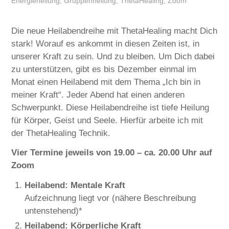
Energieheilung
,
Gruppenheilung
,
ThetaHealing
,
Zoom
Die neue Heilabendreihe mit ThetaHealing macht Dich
stark! Worauf es ankommt in diesen Zeiten ist, in
unserer Kraft zu sein. Und zu bleiben. Um Dich dabei
zu unterstützen, gibt es bis Dezember einmal im
Monat einen Heilabend mit dem Thema „Ich bin in
meiner Kraft“. Jeder Abend hat einen anderen
Schwerpunkt. Diese Heilabendreihe ist tiefe Heilung
für Körper, Geist und Seele. Hierfür arbeite ich mit
der ThetaHealing Technik.
Vier Termine jeweils von 19.00 – ca. 20.00 Uhr auf
Zoom
Heilabend: Mentale Kraft
Aufzeichnung liegt vor (nähere Beschreibung
untenstehend)*
Heilabend: Körperliche Kraft