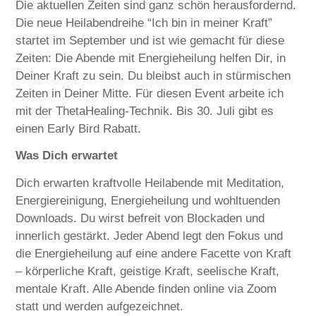
Die aktuellen Zeiten sind ganz schön herausfordernd.
Die neue Heilabendreihe “Ich bin in meiner Kraft”
startet im September und ist wie gemacht für diese
Zeiten: Die Abende mit Energieheilung helfen Dir, in
Deiner Kraft zu sein. Du bleibst auch in stürmischen
Zeiten in Deiner Mitte. Für diesen Event arbeite ich
mit der ThetaHealing-Technik. Bis 30. Juli gibt es
einen Early Bird Rabatt.
Was Dich erwartet
Dich erwarten kraftvolle Heilabende mit Meditation,
Energiereinigung, Energieheilung und wohltuenden
Downloads. Du wirst befreit von Blockaden und
innerlich gestärkt. Jeder Abend legt den Fokus und
die Energieheilung auf eine andere Facette von Kraft
– körperliche Kraft, geistige Kraft, seelische Kraft,
mentale Kraft. Alle Abende finden online via Zoom
statt und werden aufgezeichnet.