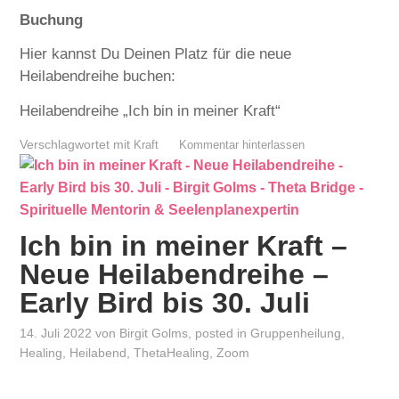
Buchung
Hier kannst Du Deinen Platz für die neue
Heilabendreihe buchen:
Heilabendreihe „Ich bin in meiner Kraft“
Verschlagwortet mit
Kraft
Kommentar hinterlassen
Ich bin in meiner Kraft –
Neue Heilabendreihe –
Early Bird bis 30. Juli
14. Juli 2022
von
Birgit Golms
, posted in
Gruppenheilung
,
Healing
,
Heilabend
,
ThetaHealing
,
Zoom