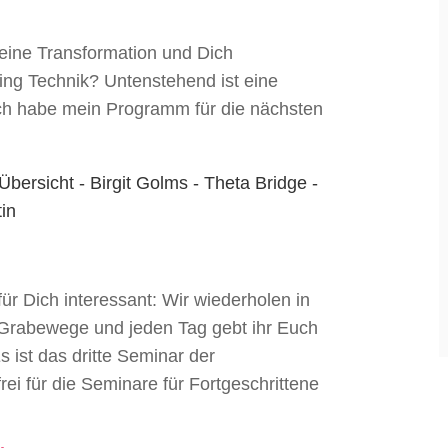
ine Transformation und Dich
ling Technik? Untenstehend ist eine
ch habe mein Programm für die nächsten
für Dich interessant: Wir wiederholen in
 Grabewege und jeden Tag gebt ihr Euch
 ist das dritte Seminar der
ei für die Seminare für Fortgeschrittene