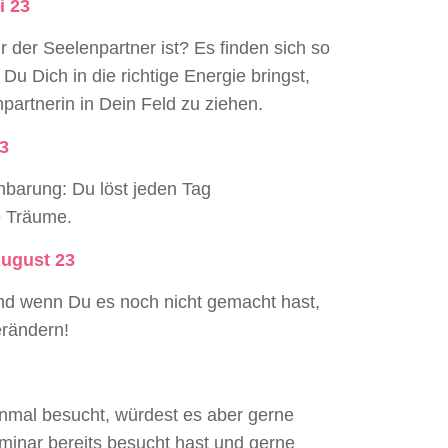
i
23
 der Seelenpartner ist? Es finden sich so
 Du Dich in die richtige Energie bringst,
artnerin in Dein Feld zu ziehen.
23
nbarung: Du löst jeden Tag
e Träume.
August 23
nd wenn Du es noch nicht gemacht hast,
erändern!
inmal besucht, würdest es aber gerne
nar bereits besucht hast und gerne