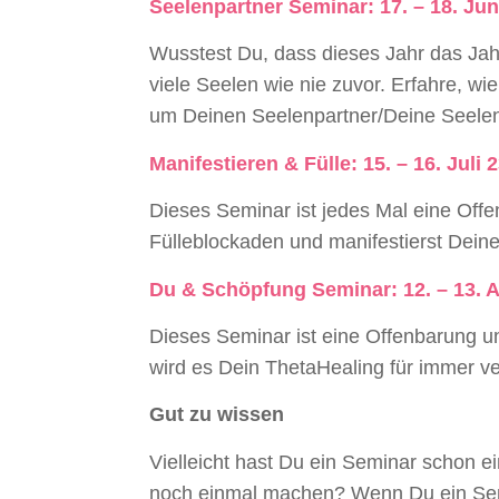
Seelenpartner
Seminar: 17. – 18. Jun
Wusstest Du, dass dieses Jahr das Jahr
viele Seelen wie nie zuvor. Erfahre, wie
um Deinen Seelenpartner/Deine Seelenp
Manifestieren & Fülle: 15. – 16. Juli 
Dieses Seminar ist jedes Mal eine Offe
Fülleblockaden und manifestierst Dein
Du & Schöpfung
Seminar: 12. – 13. 
Dieses Seminar ist eine Offenbarung u
wird es Dein ThetaHealing für immer v
Gut zu wissen
Vielleicht hast Du ein Seminar schon e
noch einmal machen? Wenn Du ein Semi