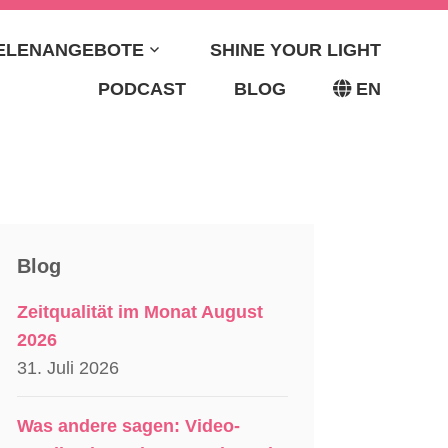
EELENANGEBOTE
SHINE YOUR LIGHT
ETA BRIDGE –
PODCAST
BLOG
EN
ORIN &
TIN
Blog
Zeitqualität im Monat August
2026
31. Juli 2026
Was andere sagen: Video-