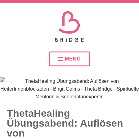
SEELENPLAN – SEELENPARTNER – SEELENAUFTR
BIRGIT GOLMS – THETA
BRIDGE – SPIRITUELLE
MENÜ
MENTORIN &
SEELENPLANEXPERTIN
ThetaHealing
Übungsabend: Auflösen
von