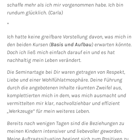
schaffe mehr als ich mir vorgenommen habe. Ich bin
rundum glücklich.
(Carla)
*
Ich hatte keine greifbare Vorstellung davon, was mich in
den beiden Kursen (
Basis und Aufbau
) erwarten könnte.
Doch ich ließ mich einfach darauf ein und es hat
nachhaltig mein Leben verändert.
Die Seminartage bei Dir waren getragen von Respekt,
Liebe und einer Wohlfühlatmosphäre.
Deine Führung
durch die angebotenen Inhalte räumten Zweifel aus,
komplettierten mich in dem, was mich ausmacht und
vermittelten mir klar, nachvollziehbar und effizient
„Werkzeuge“ für mein weiteres Leben.
Bereits nach wenigen Tagen sind die Beziehungen zu
meinen Kindern intensiver und liebevoller geworden.
Meine Auftragssituation beginnt sich zum Positiven zu