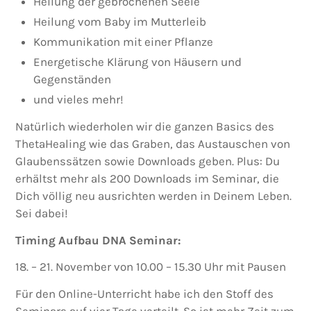
Heilung der gebrochenen Seele
Heilung vom Baby im Mutterleib
Kommunikation mit einer Pflanze
Energetische Klärung von Häusern und
Gegenständen
und vieles mehr!
Natürlich wiederholen wir die ganzen Basics des
ThetaHealing wie das Graben, das Austauschen von
Glaubenssätzen sowie Downloads geben. Plus: Du
erhältst mehr als 200 Downloads im Seminar, die
Dich völlig neu ausrichten werden in Deinem Leben.
Sei dabei!
Timing Aufbau DNA Seminar:
18. – 21. November von 10.00 – 15.30 Uhr mit Pausen
Für den Online-Unterricht habe ich den Stoff des
Seminars auf vier Tage verteilt. So ist mehr Zeit zum