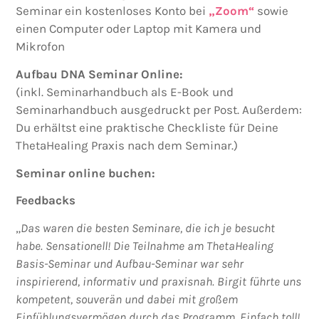
Seminar ein kostenloses Konto bei
„Zoom“
sowie
einen Computer oder Laptop mit Kamera und
Mikrofon
Aufbau DNA Seminar Online:
(inkl. Seminarhandbuch als E-Book und
Seminarhandbuch ausgedruckt per Post. Außerdem:
Du erhältst eine praktische Checkliste für Deine
ThetaHealing Praxis nach dem Seminar.)
Seminar online buchen:
Feedbacks
„
Das waren die besten Seminare, die ich je besucht
habe. Sensationell! Die Teilnahme am ThetaHealing
Basis-Seminar und Aufbau-Seminar war sehr
inspirierend, informativ und praxisnah. Birgit führte uns
kompetent, souverän und dabei mit großem
Einfühlungsvermögen durch das Programm. Einfach toll!