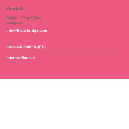
Kontakt
Bridge – Birgit Golms
Soulguide
info@theta-bridge.com
Cookie-Richtlinie (EU)
Interner Bereich