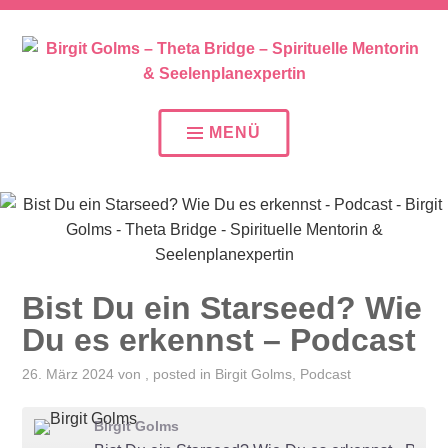
SEELENPLAN – SEELENPARTNER – SEELENAUFTR
BIRGIT GOLMS – THETA
BRIDGE – SPIRITUELLE
MENÜ
MENTORIN &
SEELENPLANEXPERTIN
Bist Du ein Starseed? Wie
Du es erkennst – Podcast
26. März 2024
von
, posted in
Birgit Golms
,
Podcast
Birgit Golms