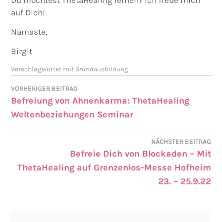
Du möchtest ThetaHealing lernen? Ich freue mich
auf Dich!
Namaste,
Birgit
Verschlagwortet mit
Grundausbildung
VORHERIGER BEITRAG
Befreiung von Ahnenkarma: ThetaHealing
Weltenbeziehungen Seminar
NÄCHSTER BEITRAG
Befreie Dich von Blockaden – Mit
ThetaHealing auf Grenzenlos-Messe Hofheim
23. – 25.9.22