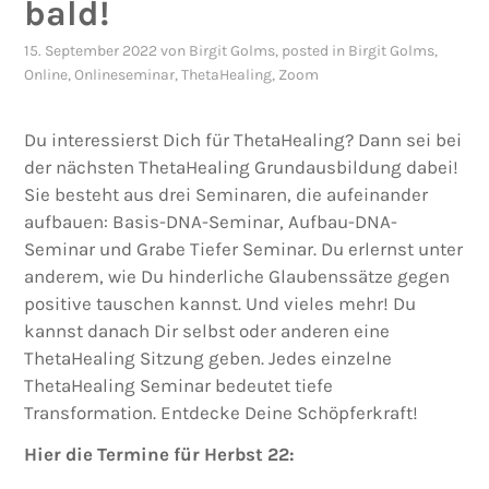
bald!
15. September 2022
von
Birgit Golms
, posted in
Birgit Golms
,
Online
,
Onlineseminar
,
ThetaHealing
,
Zoom
Du interessierst Dich für ThetaHealing? Dann sei bei
der nächsten ThetaHealing Grundausbildung dabei!
Sie besteht aus drei Seminaren, die aufeinander
aufbauen: Basis-DNA-Seminar, Aufbau-DNA-
Seminar und Grabe Tiefer Seminar. Du erlernst unter
anderem, wie Du hinderliche Glaubenssätze gegen
positive tauschen kannst. Und vieles mehr! Du
kannst danach Dir selbst oder anderen eine
ThetaHealing Sitzung geben. Jedes einzelne
ThetaHealing Seminar bedeutet tiefe
Transformation. Entdecke Deine Schöpferkraft!
Hier die Termine für Herbst 22: