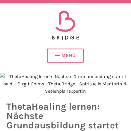
SEELENPLAN – SEELENPARTNER – SEELENAUFTRAG
BIRGIT GOLMS – THETA
BRIDGE – SPIRITUELLE
MENÜ
MENTORIN &
SEELENPLANEXPERTIN
ThetaHealing lernen:
Nächste
Grundausbildung startet