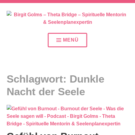
SEELENPLAN – SEELENPARTNER – SEELENAUFTR
BIRGIT GOLMS – THETA
BRIDGE – SPIRITUELLE
MENÜ
MENTORIN &
SEELENPLANEXPERTIN
Schlagwort:
Dunkle
Nacht der Seele