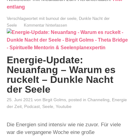
entlang⁠⁠⁠⁠
Verschlagwortet mit
,
burnout der seele
Dunkle Nacht der
Seele
Kommentar hinterlassen
Energie-Update:
Neuanfang – Warum es
ruckelt – Dunkle Nacht
der Seele
25. Juni 2021
von
Birgit Golms
, posted in
Channeling
,
Energie
der Zeit
,
Podcast
,
Seele
,
Youtube
Die Energien sind intensiv wie nie zuvor. Für viele
war die vergangene Woche eine große