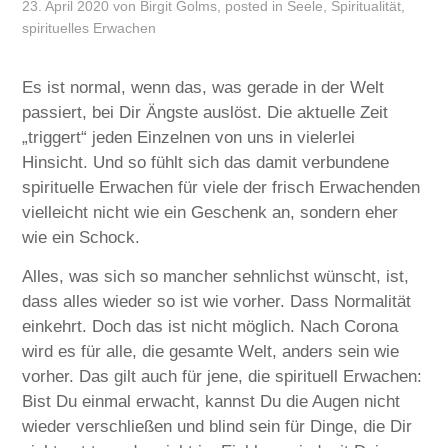
23. April 2020
von
Birgit Golms
, posted in
Seele
,
Spiritualität
,
spirituelles Erwachen
Es ist normal, wenn das, was gerade in der Welt
passiert, bei Dir Ängste auslöst. Die aktuelle Zeit
„triggert“ jeden Einzelnen von uns in vielerlei
Hinsicht. Und so fühlt sich das damit verbundene
spirituelle Erwachen für viele der frisch Erwachenden
vielleicht nicht wie ein Geschenk an, sondern eher
wie ein Schock.
Alles, was sich so mancher sehnlichst wünscht, ist,
dass alles wieder so ist wie vorher. Dass Normalität
einkehrt. Doch das ist nicht möglich. Nach Corona
wird es für alle, die gesamte Welt, anders sein wie
vorher. Das gilt auch für jene, die spirituell Erwachen:
Bist Du einmal erwacht, kannst Du die Augen nicht
wieder verschließen und blind sein für Dinge, die Dir