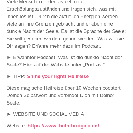
Viele Menschen leiden aktuell unter
EMBED
Erschöpfungszuständen und fragen sich, was mit
ihnen los ist. Durch die aktuellen Energien werden
viele an ihre Grenzen gebracht und erleben eine
dunkle Nacht der Seele. Es ist die Sprache der Seele:
Sie will gesehen werden, gehört werden. Was will sie
Dir sagen? Erfahre mehr dazu im Podcast.
► Erwähnter Podcast: Was ist die dunkle Nacht der
Seele? Hier auf der Website unter „Podcast“.
►
TIPP:
⁠Shine your light! Heilreise⁠
Diese magische Heilreise über 10 Wochen boostert
Deinen Selbstwert und verbindet Dich mit Deiner
Seele.
► WEBSITE UND SOCIAL MEDIA
Website:
⁠⁠⁠⁠⁠⁠⁠⁠⁠⁠⁠⁠⁠⁠⁠⁠⁠⁠⁠⁠⁠⁠⁠⁠⁠⁠⁠https://www.theta-bridge.com/⁠⁠⁠⁠⁠⁠⁠⁠⁠⁠⁠⁠⁠⁠⁠⁠⁠⁠⁠⁠⁠⁠⁠⁠⁠⁠⁠